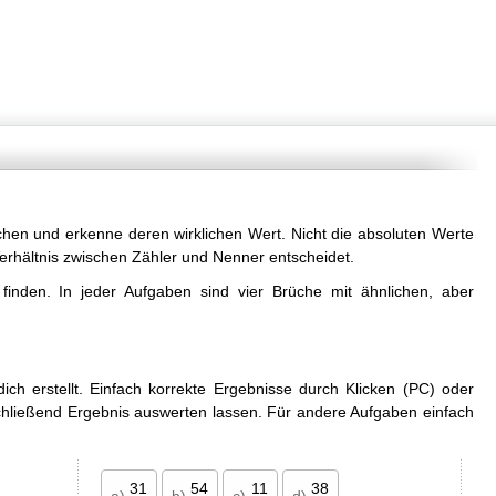
schen und erkenne deren wirklichen Wert. Nicht die absoluten Werte
rhältnis zwischen Zähler und Nenner entscheidet.
finden. In jeder Aufgaben sind vier Brüche mit ähnlichen, aber
h erstellt. Einfach korrekte Ergebnisse durch Klicken (PC) oder
hließend Ergebnis auswerten lassen. Für andere Aufgaben einfach
31
54
11
38
a)
b)
c)
d)