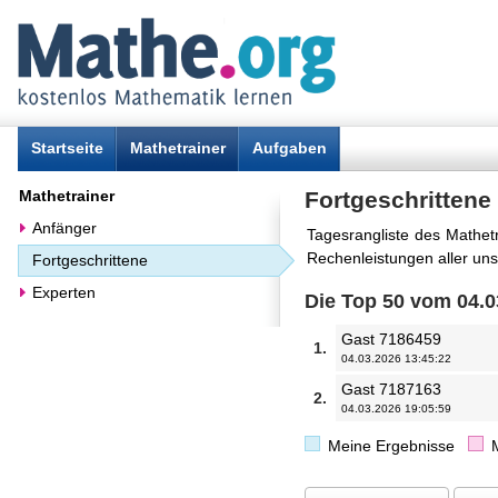
Startseite
Mathetrainer
Aufgaben
Mathetrainer
Fortgeschrittene
Anfänger
Tagesrangliste des Mathetr
Rechenleistungen aller uns
Fortgeschrittene
Experten
Die Top 50 vom 04.0
Gast 7186459
1.
04.03.2026 13:45:22
Gast 7187163
2.
04.03.2026 19:05:59
Meine Ergebnisse