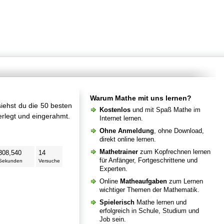
Warum Mathe mit uns lernen?
siehst du die 50 besten
Kostenlos
und mit Spaß Mathe im
erlegt und eingerahmt.
Internet lernen.
Ohne Anmeldung
, ohne Download,
direkt online lernen.
Mathetrainer
zum Kopfrechnen lernen
308,540
14
für Anfänger, Fortgeschrittene und
Sekunden
Versuche
Experten.
Online
Matheaufgaben
zum Lernen
wichtiger Themen der Mathematik.
Spielerisch
Mathe lernen und
erfolgreich in Schule, Studium und
Job sein.