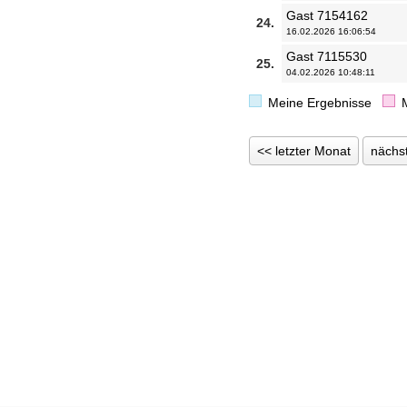
Gast 7154162
24.
16.02.2026 16:06:54
Gast 7115530
25.
04.02.2026 10:48:11
Meine Ergebnisse
<< letzter Monat
nächs