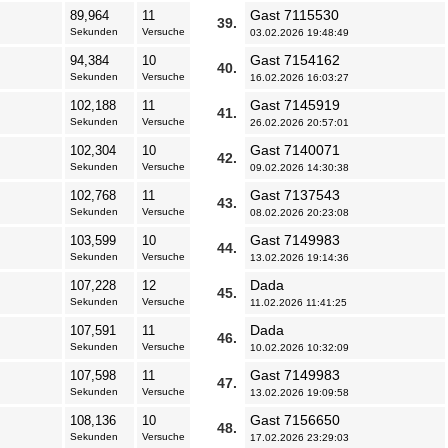
Gast 7115530
89,964
11
39.
Sekunden
Versuche
03.02.2026 19:48:49
Gast 7154162
94,384
10
40.
Sekunden
Versuche
16.02.2026 16:03:27
Gast 7145919
102,188
11
41.
Sekunden
Versuche
26.02.2026 20:57:01
Gast 7140071
102,304
10
42.
Sekunden
Versuche
09.02.2026 14:30:38
Gast 7137543
102,768
11
43.
Sekunden
Versuche
08.02.2026 20:23:08
Gast 7149983
103,599
10
44.
Sekunden
Versuche
13.02.2026 19:14:36
Dada
107,228
12
45.
Sekunden
Versuche
11.02.2026 11:41:25
Dada
107,591
11
46.
Sekunden
Versuche
10.02.2026 10:32:09
Gast 7149983
107,598
11
47.
Sekunden
Versuche
13.02.2026 19:09:58
Gast 7156650
108,136
10
48.
Sekunden
Versuche
17.02.2026 23:29:03