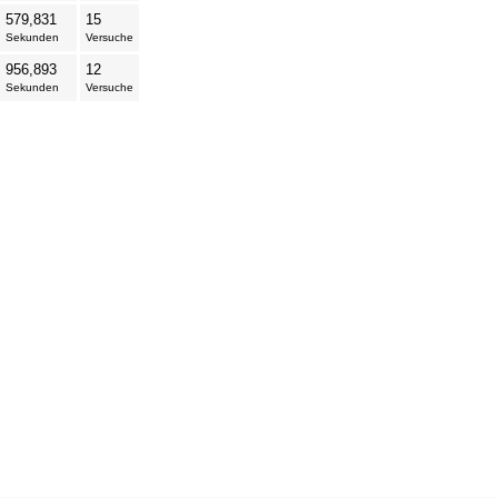
579,831
15
Sekunden
Versuche
956,893
12
Sekunden
Versuche