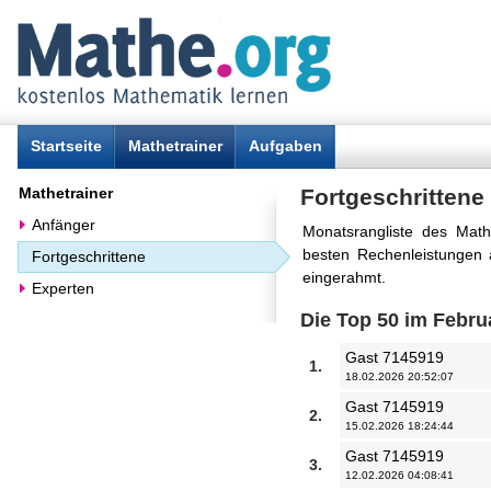
Startseite
Mathetrainer
Aufgaben
Mathetrainer
Fortgeschrittene
Anfänger
Monatsrangliste des Mathe
besten Rechenleistungen a
Fortgeschrittene
eingerahmt.
Experten
Die Top 50 im Febru
Gast 7145919
1.
18.02.2026 20:52:07
Gast 7145919
2.
15.02.2026 18:24:44
Gast 7145919
3.
12.02.2026 04:08:41