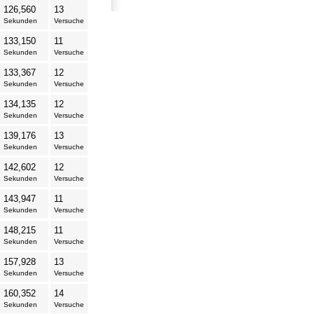
126,560
13
Sekunden
Versuche
133,150
11
Sekunden
Versuche
133,367
12
Sekunden
Versuche
134,135
12
Sekunden
Versuche
139,176
13
Sekunden
Versuche
142,602
12
Sekunden
Versuche
143,947
11
Sekunden
Versuche
148,215
11
Sekunden
Versuche
157,928
13
Sekunden
Versuche
160,352
14
Sekunden
Versuche