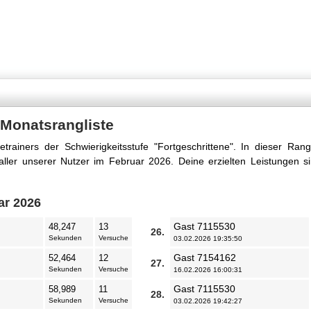
 Monatsrangliste
trainers der Schwierigkeitsstufe "Fortgeschrittene". In dieser Rang
ller unserer Nutzer im Februar 2026. Deine erzielten Leistungen si
ar 2026
Gast 7115530
48,247
13
26.
Sekunden
Versuche
03.02.2026 19:35:50
Gast 7154162
52,464
12
27.
Sekunden
Versuche
16.02.2026 16:00:31
Gast 7115530
58,989
11
28.
Sekunden
Versuche
03.02.2026 19:42:27