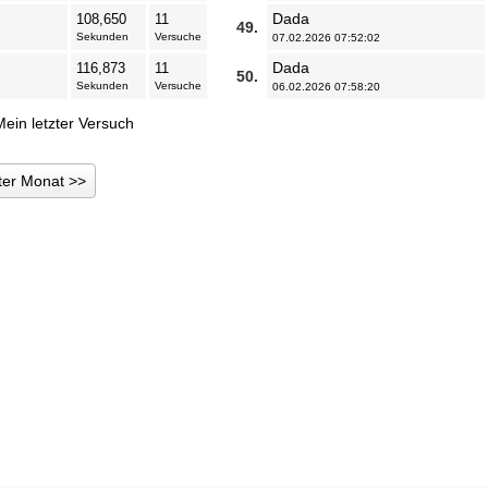
Dada
108,650
11
49.
Sekunden
Versuche
07.02.2026 07:52:02
Dada
116,873
11
50.
Sekunden
Versuche
06.02.2026 07:58:20
Mein letzter Versuch
ter Monat >>