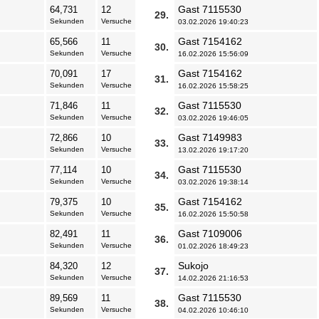
Gast 7115530
64,731
12
29.
Sekunden
Versuche
03.02.2026 19:40:23
Gast 7154162
65,566
11
30.
Sekunden
Versuche
16.02.2026 15:56:09
Gast 7154162
70,091
17
31.
Sekunden
Versuche
16.02.2026 15:58:25
Gast 7115530
71,846
11
32.
Sekunden
Versuche
03.02.2026 19:46:05
Gast 7149983
72,866
10
33.
Sekunden
Versuche
13.02.2026 19:17:20
Gast 7115530
77,114
10
34.
Sekunden
Versuche
03.02.2026 19:38:14
Gast 7154162
79,375
10
35.
Sekunden
Versuche
16.02.2026 15:50:58
Gast 7109006
82,491
11
36.
Sekunden
Versuche
01.02.2026 18:49:23
Sukojo
84,320
12
37.
Sekunden
Versuche
14.02.2026 21:16:53
Gast 7115530
89,569
11
38.
Sekunden
Versuche
04.02.2026 10:46:10