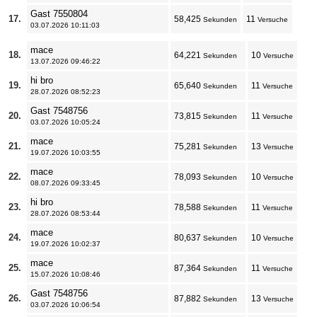
Gast 7550804
17.
58,425
11
Sekunden
Versuche
03.07.2026 10:11:03
mace
18.
64,221
10
Sekunden
Versuche
13.07.2026 09:46:22
hi bro
19.
65,640
11
Sekunden
Versuche
28.07.2026 08:52:23
Gast 7548756
20.
73,815
11
Sekunden
Versuche
03.07.2026 10:05:24
mace
21.
75,281
13
Sekunden
Versuche
19.07.2026 10:03:55
mace
22.
78,093
10
Sekunden
Versuche
08.07.2026 09:33:45
hi bro
23.
78,588
11
Sekunden
Versuche
28.07.2026 08:53:44
mace
24.
80,637
10
Sekunden
Versuche
19.07.2026 10:02:37
mace
25.
87,364
11
Sekunden
Versuche
15.07.2026 10:08:46
Gast 7548756
26.
87,882
13
Sekunden
Versuche
03.07.2026 10:06:54