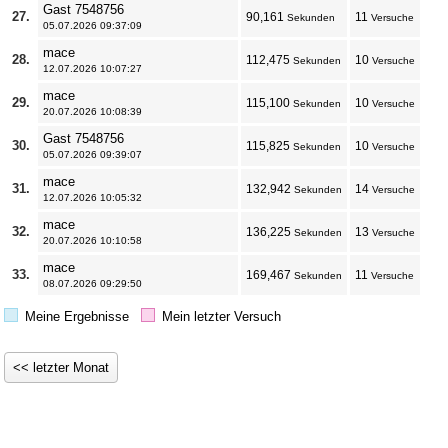
Gast 7548756
27.
90,161
11
Sekunden
Versuche
05.07.2026 09:37:09
mace
28.
112,475
10
Sekunden
Versuche
12.07.2026 10:07:27
mace
29.
115,100
10
Sekunden
Versuche
20.07.2026 10:08:39
Gast 7548756
30.
115,825
10
Sekunden
Versuche
05.07.2026 09:39:07
mace
31.
132,942
14
Sekunden
Versuche
12.07.2026 10:05:32
mace
32.
136,225
13
Sekunden
Versuche
20.07.2026 10:10:58
mace
33.
169,467
11
Sekunden
Versuche
08.07.2026 09:29:50
Meine Ergebnisse
Mein letzter Versuch
<< letzter Monat