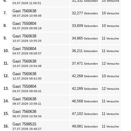
6.
31,332
10
Sekunden
Versuche
03.07.2026 11:06:51
Gast 7560638
7.
32,277
10
Sekunden
Versuche
08.07.2026 10:58:46
Gast 7550804
8.
33,609
10
Sekunden
Versuche
04.07.2026 09:08:19
Gast 7560638
9.
34,965
11
Sekunden
Versuche
10.07.2026 10:55:25
Gast 7550804
10.
36,211
11
Sekunden
Versuche
04.07.2026 09:08:57
Gast 7560638
11.
37,471
12
Sekunden
Versuche
10.07.2026 10:54:49
Gast 7560638
12.
42,268
10
Sekunden
Versuche
12.07.2026 09:41:00
Gast 7550804
13.
42,289
12
Sekunden
Versuche
04.07.2026 09:09:41
Gast 7560638
14.
46,568
11
Sekunden
Versuche
08.07.2026 10:58:11
Gast 7560638
15.
47,102
11
Sekunden
Versuche
08.07.2026 10:59:34
Gast 7599515
16.
49,081
11
Sekunden
Versuche
27.07.2026 16:49:27